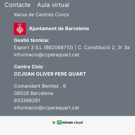
Contacte
Aula virtual
Xarxa de Centres Cívics
Ajuntament de Barcelona
Gestió tècnica:
Esport 3 S.L (B62068713) | C. Constitució 2, 3r 3a
informacio@ccperequart.cat
Centre Cívic
CCJOAN OLIVER PERE QUART
Comandant Benitez , 6
08028 Barcelona
933398261
informacio@ccperequart.cat