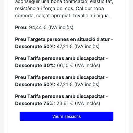
aconseguir una bona tonificació, elasticitat,
resistència i força del cos. Cal dur roba
còmoda, calçat apropiat, tovallola i aigua.
Preu:
94,44 € (IVA inclòs)
Preu Targeta persones en situació d'atur -
Descompte 50%:
47,21 € (IVA inclòs)
Preu Tarifa persones amb discapacitat -
Descompte 30%:
66,10 € (IVA inclòs)
Preu Tarifa persones amb discapacitat -
Descompte 50%:
47,21 € (IVA inclòs)
Preu Tarifa persones amb discapacitat -
Descompte 75%:
23,61 € (IVA inclòs)
Veure sessions