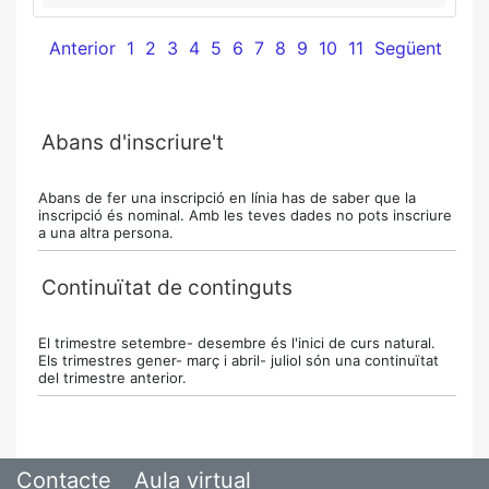
Anterior
1
2
3
4
5
6
7
8
9
10
11
Següent
Abans d'inscriure't
Abans de fer una inscripció en línia has de saber que la
inscripció és nominal. Amb les teves dades no pots inscriure
a una altra persona.
Continuïtat de continguts
El trimestre setembre- desembre és l'inici de curs natural.
Els trimestres gener- març i abril- juliol són una continuïtat
del trimestre anterior.
Contacte
Aula virtual