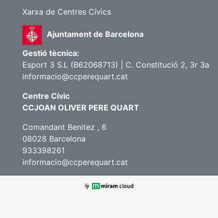
Xarxa de Centres Cívics
Ajuntament de Barcelona
Gestió tècnica:
Esport 3 S.L (B62068713) | C. Constitució 2, 3r 3a
informacio@ccperequart.cat
Centre Cívic
CCJOAN OLIVER PERE QUART
Comandant Benitez , 6
08028 Barcelona
933398261
informacio@ccperequart.cat