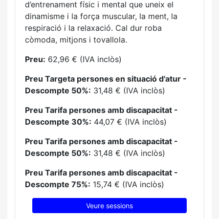
d’entrenament físic i mental que uneix el
dinamisme i la força muscular, la ment, la
respiració i la relaxació. Cal dur roba
còmoda, mitjons i tovallola.
Preu:
62,96 € (IVA inclòs)
Preu Targeta persones en situació d'atur -
Descompte 50%:
31,48 € (IVA inclòs)
Preu Tarifa persones amb discapacitat -
Descompte 30%:
44,07 € (IVA inclòs)
Preu Tarifa persones amb discapacitat -
Descompte 50%:
31,48 € (IVA inclòs)
Preu Tarifa persones amb discapacitat -
Descompte 75%:
15,74 € (IVA inclòs)
Veure sessions