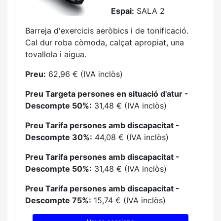
Espai:
SALA 2
Barreja d'exercicis aeròbics i de tonificació.
Cal dur roba còmoda, calçat apropiat, una
tovallola i aigua.
Preu:
62,96 € (IVA inclòs)
Preu Targeta persones en situació d'atur -
Descompte 50%:
31,48 € (IVA inclòs)
Preu Tarifa persones amb discapacitat -
Descompte 30%:
44,08 € (IVA inclòs)
Preu Tarifa persones amb discapacitat -
Descompte 50%:
31,48 € (IVA inclòs)
Preu Tarifa persones amb discapacitat -
Descompte 75%:
15,74 € (IVA inclòs)