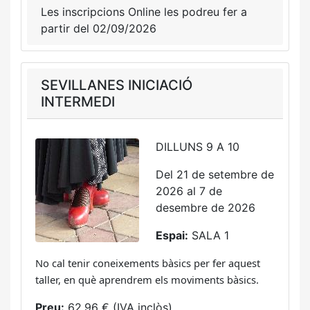
Les inscripcions Online les podreu fer a
partir del 02/09/2026
SEVILLANES INICIACIÓ
INTERMEDI
DILLUNS 9 A 10
Del 21 de setembre de
2026 al 7 de
desembre de 2026
Espai:
SALA 1
No cal tenir coneixements bàsics per fer aquest
taller, en què aprendrem els moviments bàsics.
Preu:
62,96 € (IVA inclòs)