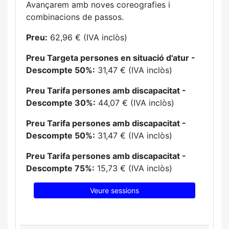
Avançarem amb noves coreografies i
combinacions de passos.
Preu:
62,96 € (IVA inclòs)
Preu Targeta persones en situació d'atur -
Descompte 50%:
31,47 € (IVA inclòs)
Preu Tarifa persones amb discapacitat -
Descompte 30%:
44,07 € (IVA inclòs)
Preu Tarifa persones amb discapacitat -
Descompte 50%:
31,47 € (IVA inclòs)
Preu Tarifa persones amb discapacitat -
Descompte 75%:
15,73 € (IVA inclòs)
Veure sessions