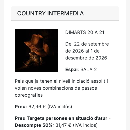
COUNTRY INTERMEDI A
DIMARTS 20 A 21
Del 22 de setembre
de 2026 al 1 de
desembre de 2026
Espai:
SALA 2
Pels que ja tenen el nivell iniciació assolit i
volen noves combinacions de passos i
coreografies
Preu:
62,96 € (IVA inclòs)
Preu Targeta persones en situació d'atur -
Descompte 50%:
31,47 € (IVA inclòs)