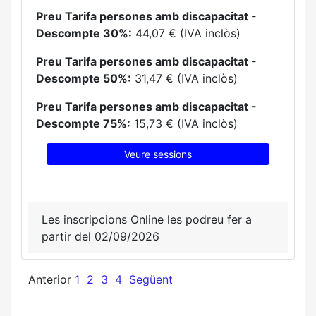
Preu Tarifa persones amb discapacitat -
Descompte 30%:
44,07 € (IVA inclòs)
Preu Tarifa persones amb discapacitat -
Descompte 50%:
31,47 € (IVA inclòs)
Preu Tarifa persones amb discapacitat -
Descompte 75%:
15,73 € (IVA inclòs)
Veure sessions
Les inscripcions Online les podreu fer a
partir del 02/09/2026
Anterior
1
2
3
4
Següent