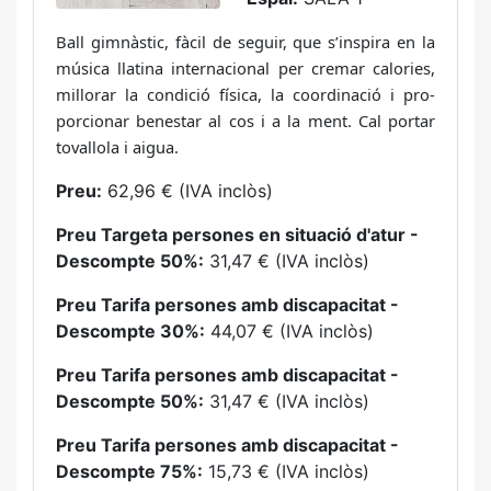
Ball gimnàstic, fàcil de seguir, que s’inspira en la
música llatina interna­cional per cremar calories,
millorar la condició física, la coordinació i pro­
porcionar benestar al cos i a la ment. Cal portar
tovallola i aigua.
Preu:
62,96 € (IVA inclòs)
Preu Targeta persones en situació d'atur -
Descompte 50%:
31,47 € (IVA inclòs)
Preu Tarifa persones amb discapacitat -
Descompte 30%:
44,07 € (IVA inclòs)
Preu Tarifa persones amb discapacitat -
Descompte 50%:
31,47 € (IVA inclòs)
Preu Tarifa persones amb discapacitat -
Descompte 75%:
15,73 € (IVA inclòs)