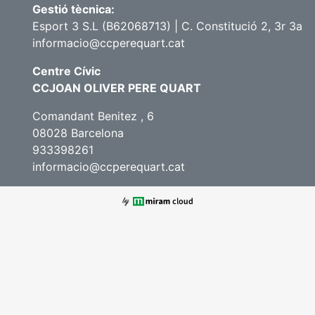
Gestió tècnica:
Esport 3 S.L (B62068713) | C. Constitució 2, 3r 3a
informacio@ccperequart.cat
Centre Cívic
CCJOAN OLIVER PERE QUART
Comandant Benitez , 6
08028 Barcelona
933398261
informacio@ccperequart.cat