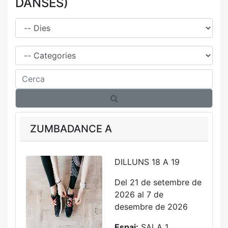
DANSES)
Dies
Família
Cerca
ZUMBADANCE A
DILLUNS 18 A 19
Del 21 de setembre de
2026 al 7 de
desembre de 2026
Espai:
SALA 1