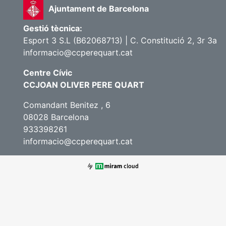
Ajuntament de Barcelona
Gestió tècnica:
Esport 3 S.L (B62068713) | C. Constitució 2, 3r 3a
informacio@ccperequart.cat
Centre Cívic
CCJOAN OLIVER PERE QUART
Comandant Benitez , 6
08028 Barcelona
933398261
informacio@ccperequart.cat