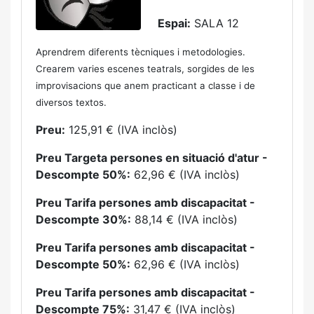
Espai:
SALA 12
Aprendrem diferents tècniques i metodologies.
Crearem varies escenes teatrals, sorgides de les
improvisacions que anem practi­cant a classe i de
diversos textos.
Preu:
125,91 € (IVA inclòs)
Preu Targeta persones en situació d'atur -
Descompte 50%:
62,96 € (IVA inclòs)
Preu Tarifa persones amb discapacitat -
Descompte 30%:
88,14 € (IVA inclòs)
Preu Tarifa persones amb discapacitat -
Descompte 50%:
62,96 € (IVA inclòs)
Preu Tarifa persones amb discapacitat -
Descompte 75%:
31,47 € (IVA inclòs)