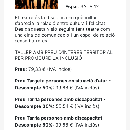
Espai:
SALA 12
El teatre és la disciplina en què millor
s’aprecia la relació entre cultura i feli­citat.
Des d’aquesta visió seguim fent teatre com
una eina de comunicació i un espai de relació
sense barreres.
TALLER AMB PREU D'INTERES TERRITORIAL
PER PROMOURE LA INCLUSIÓ
Preu:
79,33 € (IVA inclòs)
Preu Targeta persones en situació d'atur -
Descompte 50%:
39,66 € (IVA inclòs)
Preu Tarifa persones amb discapacitat -
Descompte 30%:
55,54 € (IVA inclòs)
Preu Tarifa persones amb discapacitat -
Descompte 50%:
39,66 € (IVA inclòs)