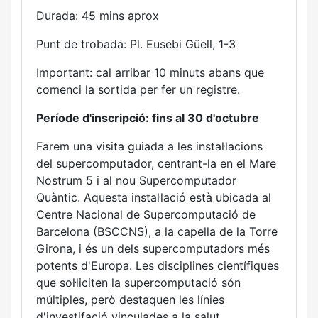
Durada: 45 mins aprox
Punt de trobada: Pl. Eusebi Güell, 1-3
Important: cal arribar 10 minuts abans que
comenci la sortida per fer un registre.
Període d'inscripció: fins al 30 d'octubre
Farem una visita guiada a les instal·lacions
del supercomputador, centrant-la en el Mare
Nostrum 5 i al nou Supercomputador
Quàntic. Aquesta instal·lació està ubicada al
Centre Nacional de Supercomputació de
Barcelona (BSCCNS), a la capella de la Torre
Girona, i és un dels supercomputadors més
potents d'Europa. Les disciplines científiques
que sol·liciten la supercomputació són
múltiples, però destaquen les línies
d'investifació vinculades a la salut,