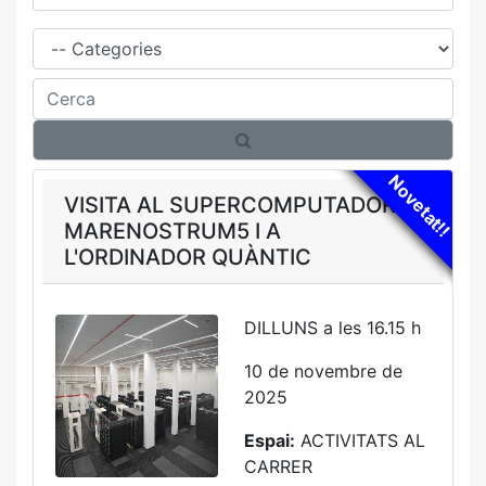
Família
Cerca
Novetat!!
VISITA AL SUPERCOMPUTADOR
MARENOSTRUM5 I A
L'ORDINADOR QUÀNTIC
DILLUNS a les 16.15 h
10 de novembre de
2025
Espai:
ACTIVITATS AL
CARRER